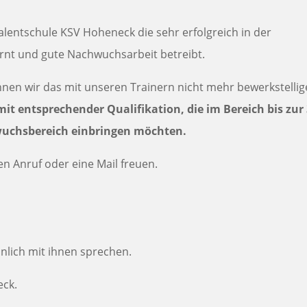
Talentschule KSV Hoheneck die sehr erfolgreich in der
rnt und gute Nachwuchsarbeit betreibt.
en wir das mit unseren Trainern nicht mehr bewerkstellig
it entsprechender Qualifikation, die im Bereich bis zur 
wuchsbereich einbringen möchten.
en Anruf oder eine Mail freuen.
nlich mit ihnen sprechen.
eck.